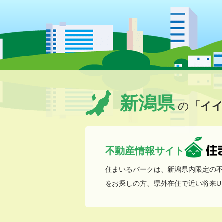
新潟県
の
「イ
不動産情報サイト
住まいるパークは、新潟県内限定の
をお探しの方、県外在住で近い将来U