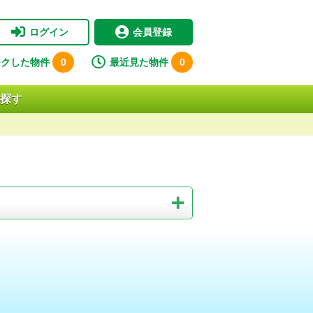
ログイン
会員登録
ークした物件
0
最近見た物件
0
探す