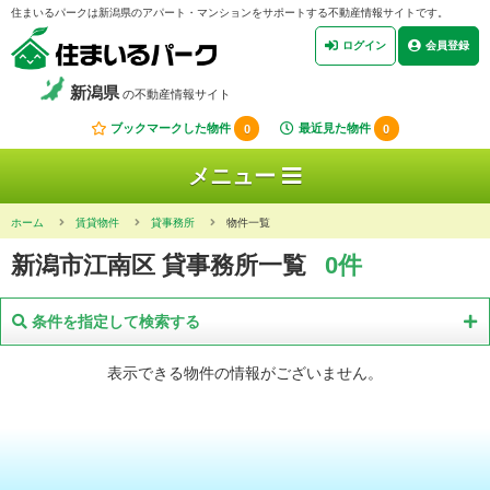
住まいるパークは新潟県のアパート・マンションをサポートする不動産情報サイトです。
ログイン
会員登録
新潟県
の不動産情報サイト
ブックマークした物件
0
最近見た物件
0
メニュー
ホーム
賃貸物件
貸事務所
物件一覧
新潟市江南区 貸事務所一覧
0件
条件を指定して検索する
表示できる物件の情報がございません。