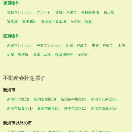
賃貸物件
賃貸マンション
アパート
賃貸一戸建て
月極駐車場
貸土地
貸店舗
貸事務所
貸倉庫・貸工場
その他（賃貸）
売買物件
新築マンション
中古マンション
新築一戸建て
中古一戸建て
土地
店舗・事務所
倉庫・工場
投資用物件
その他
不動産会社を探す
新潟市
新潟市北区(3)
新潟市東区(3)
新潟市中央区(5)
新潟市江南区(0)
新潟市秋葉区(1)
新潟市南区(5)
新潟市西区(1)
新潟市西蒲区(2)
新潟市以外の市