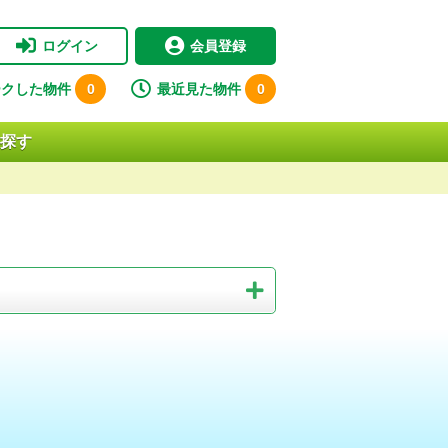
ログイン
会員登録
ークした物件
0
最近見た物件
0
探す