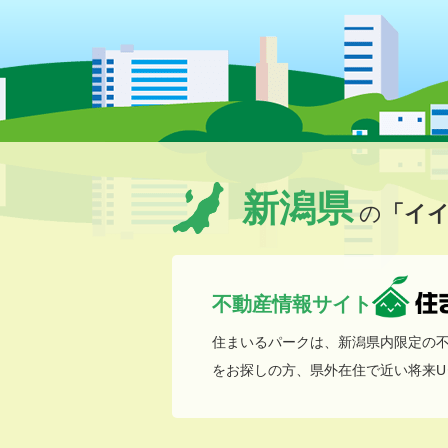
新潟県
の
「イ
不動産情報サイト
住まいるパークは、新潟県内限定の
をお探しの方、県外在住で近い将来U