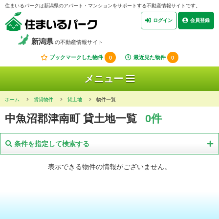
住まいるパークは新潟県のアパート・マンションをサポートする不動産情報サイトです。
ログイン
会員登録
新潟県
の不動産情報サイト
ブックマークした物件
0
最近見た物件
0
メニュー
ホーム
賃貸物件
貸土地
物件一覧
中魚沼郡津南町 貸土地一覧
0件
条件を指定して検索する
表示できる物件の情報がございません。