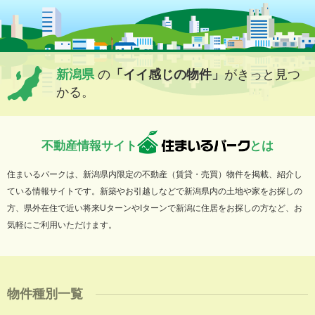
新潟県
の
「イイ感じの物件」
がきっと見つ
かる。
不動産情報サイト
とは
住まいるパークは、新潟県内限定の不動産（賃貸・売買）物件を掲載、紹介し
ている情報サイトです。新築やお引越しなどで新潟県内の土地や家をお探しの
方、県外在住で近い将来UターンやIターンで新潟に住居をお探しの方など、お
気軽にご利用いただけます。
物件種別一覧