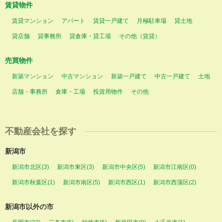
賃貸物件
賃貸マンション
アパート
賃貸一戸建て
月極駐車場
貸土地
貸店舗
貸事務所
貸倉庫・貸工場
その他（賃貸）
売買物件
新築マンション
中古マンション
新築一戸建て
中古一戸建て
土地
店舗・事務所
倉庫・工場
投資用物件
その他
不動産会社を探す
新潟市
新潟市北区(3)
新潟市東区(3)
新潟市中央区(5)
新潟市江南区(0)
新潟市秋葉区(1)
新潟市南区(5)
新潟市西区(1)
新潟市西蒲区(2)
新潟市以外の市