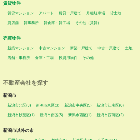
賃貸物件
賃貸マンション
アパート
賃貸一戸建て
月極駐車場
貸土地
貸店舗
貸事務所
貸倉庫・貸工場
その他（賃貸）
売買物件
新築マンション
中古マンション
新築一戸建て
中古一戸建て
土地
店舗・事務所
倉庫・工場
投資用物件
その他
不動産会社を探す
新潟市
新潟市北区(3)
新潟市東区(3)
新潟市中央区(5)
新潟市江南区(0)
新潟市秋葉区(1)
新潟市南区(5)
新潟市西区(1)
新潟市西蒲区(2)
新潟市以外の市