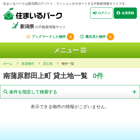
住まいるパークは新潟県のアパート・マンションをサポートする不動産情報サイトです。
ログイン
会員登録
新潟県
の不動産情報サイト
ブックマークした物件
0
最近見た物件
0
メニュー
ホーム
賃貸物件
貸土地
物件一覧
南蒲原郡田上町 貸土地一覧
0件
条件を指定して検索する
表示できる物件の情報がございません。