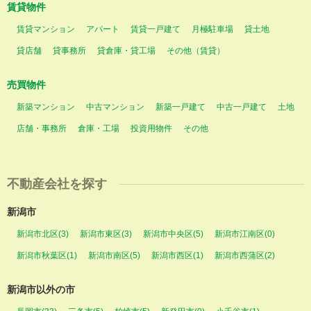
賃貸物件
賃貸マンション
アパート
賃貸一戸建て
月極駐車場
貸土地
貸店舗
貸事務所
貸倉庫・貸工場
その他（賃貸）
売買物件
新築マンション
中古マンション
新築一戸建て
中古一戸建て
土地
店舗・事務所
倉庫・工場
投資用物件
その他
不動産会社を探す
新潟市
新潟市北区(3)
新潟市東区(3)
新潟市中央区(5)
新潟市江南区(0)
新潟市秋葉区(1)
新潟市南区(5)
新潟市西区(1)
新潟市西蒲区(2)
新潟市以外の市