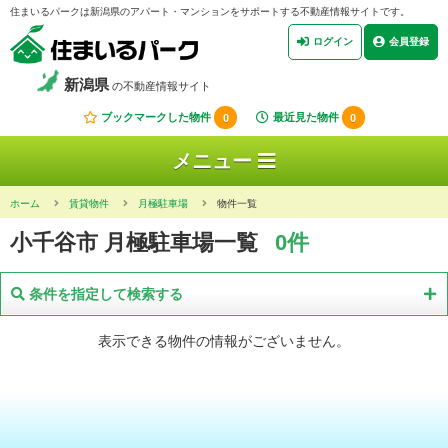
住まいるパークは新潟県のアパート・マンションをサポートする不動産情報サイトです。
ログイン
会員登録
新潟県
の不動産情報サイト
ブックマークした物件
0
最近見た物件
0
メニュー
ホーム
賃貸物件
月極駐車場
物件一覧
小千谷市 月極駐車場一覧
0件
条件を指定して検索する
表示できる物件の情報がございません。