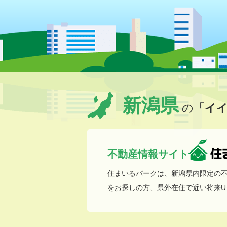
新潟県
の
「イ
不動産情報サイト
住まいるパークは、新潟県内限定の
をお探しの方、県外在住で近い将来U