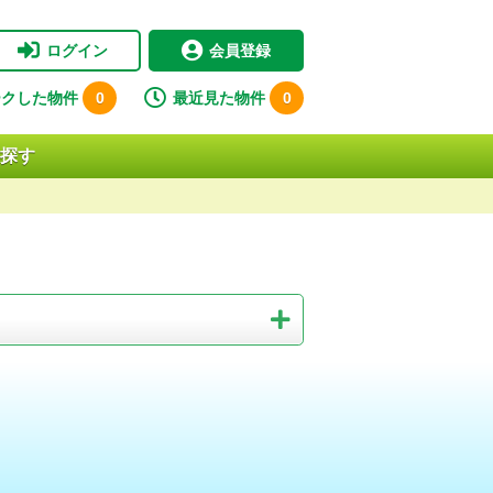
ログイン
会員登録
ークした物件
0
最近見た物件
0
探す