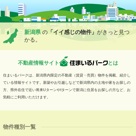
新潟県
の
「イイ感じの物件」
がきっと見つ
かる。
不動産情報サイト
とは
住まいるパークは、新潟県内限定の不動産（賃貸・売買）物件を掲載、紹介し
ている情報サイトです。新築やお引越しなどで新潟県内の土地や家をお探しの
方、県外在住で近い将来UターンやIターンで新潟に住居をお探しの方など、お
気軽にご利用いただけます。
物件種別一覧