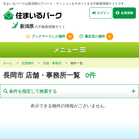
住まいるパークは新潟県のアパート・マンションをサポートする不動産情報サイトです。
ログイン
会員登録
新潟県
の不動産情報サイト
ブックマークした物件
0
最近見た物件
0
メニュー
ホーム
売買物件
店舗・事務所
物件一覧
長岡市 店舗・事務所一覧
0件
条件を指定して検索する
表示できる物件の情報がございません。