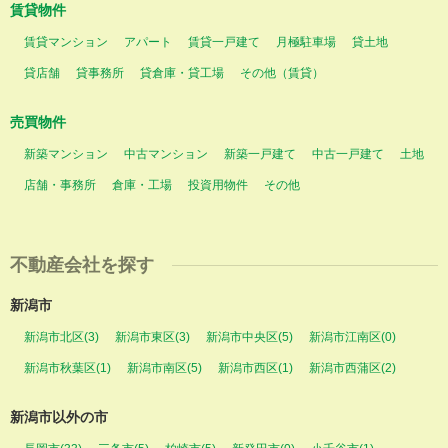
賃貸物件
賃貸マンション
アパート
賃貸一戸建て
月極駐車場
貸土地
貸店舗
貸事務所
貸倉庫・貸工場
その他（賃貸）
売買物件
新築マンション
中古マンション
新築一戸建て
中古一戸建て
土地
店舗・事務所
倉庫・工場
投資用物件
その他
不動産会社を探す
新潟市
新潟市北区(3)
新潟市東区(3)
新潟市中央区(5)
新潟市江南区(0)
新潟市秋葉区(1)
新潟市南区(5)
新潟市西区(1)
新潟市西蒲区(2)
新潟市以外の市