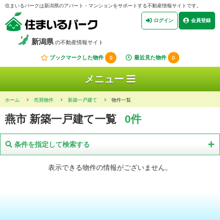
住まいるパークは新潟県のアパート・マンションをサポートする不動産情報サイトです。
ログイン
会員登録
新潟県
の不動産情報サイト
ブックマークした物件
0
最近見た物件
0
メニュー
ホーム
売買物件
新築一戸建て
物件一覧
燕市 新築一戸建て一覧
0件
条件を指定して検索する
表示できる物件の情報がございません。