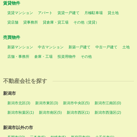
賃貸物件
賃貸マンション
アパート
賃貸一戸建て
月極駐車場
貸土地
貸店舗
貸事務所
貸倉庫・貸工場
その他（賃貸）
売買物件
新築マンション
中古マンション
新築一戸建て
中古一戸建て
土地
店舗・事務所
倉庫・工場
投資用物件
その他
不動産会社を探す
新潟市
新潟市北区(3)
新潟市東区(3)
新潟市中央区(5)
新潟市江南区(0)
新潟市秋葉区(1)
新潟市南区(5)
新潟市西区(1)
新潟市西蒲区(2)
新潟市以外の市