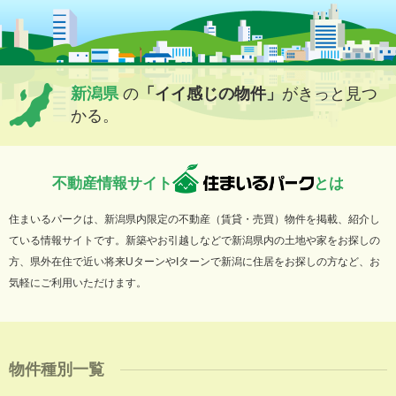
新潟県
の
「イイ感じの物件」
がきっと見つ
かる。
不動産情報サイト
とは
住まいるパークは、新潟県内限定の不動産（賃貸・売買）物件を掲載、紹介し
ている情報サイトです。新築やお引越しなどで新潟県内の土地や家をお探しの
方、県外在住で近い将来UターンやIターンで新潟に住居をお探しの方など、お
気軽にご利用いただけます。
物件種別一覧