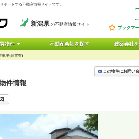
サポートする不動産情報サイトです。
新潟県
の不動産情報サイト
ブックマ
買物件
不動産会社を探す
建築会社を
駐車場(融雪有)
この物件にお問い
物件情報
図