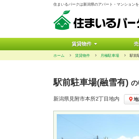
住まいるパークは新潟県のアパート・マンションを
賃貸物件
売
ホーム
賃貸物件
月極駐車場
駅前
駅前駐車場(融雪有)
の
新潟県見附市本所2丁目地内
地