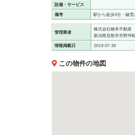
設備・サービス
備考
駅から徒歩3分・融雪
株式会社橋本不動産
管理業者
新潟県見附市市野坪町9
情報掲載日
2019-07-30
この物件の地図