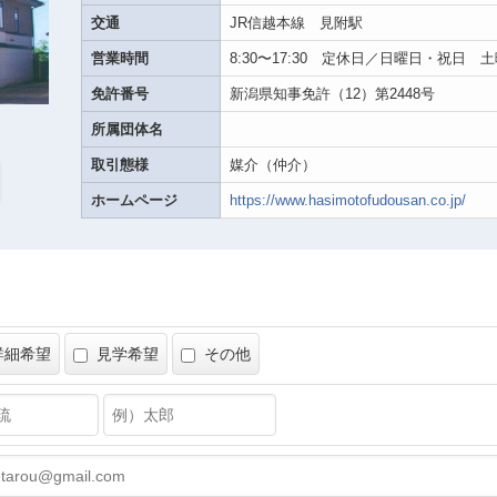
交通
JR信越本線 見附駅
営業時間
8:30〜17:30 定休日／日曜日・祝日 
免許番号
新潟県知事免許（12）第2448号
所属団体名
取引態様
媒介（仲介）
ホームページ
https://www.hasimotofudousan.co.jp/
せ
詳細希望
見学希望
その他