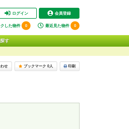
ログイン
会員登録
ークした物件
0
最近見た物件
0
探す
合わせ
ブックマーク 0人
印刷