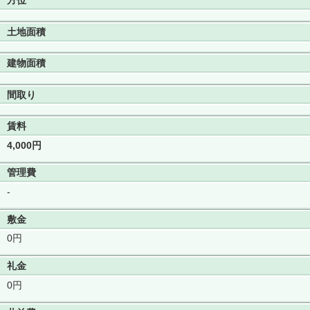
方位
土地面積
建物面積
間取り
賃料
4,000円
管理費
-
敷金
0円
礼金
0円