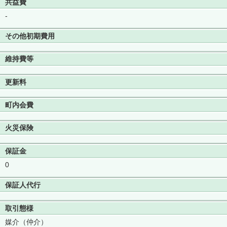
共益費
-
その他初期費用
維持費等
更新料
町内会費
火災保険
保証金
0
保証人代行
取引態様
媒介（仲介）