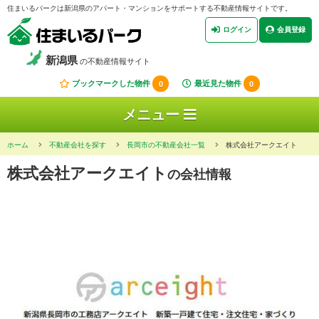
住まいるパークは新潟県のアパート・マンションをサポートする不動産情報サイトです。
ログイン
会員登録
新潟県
の不動産情報サイト
ブックマークした物件
0
最近見た物件
0
メニュー
ホーム
不動産会社を探す
長岡市の不動産会社一覧
株式会社アークエイト
株式会社アークエイト
の会社情報